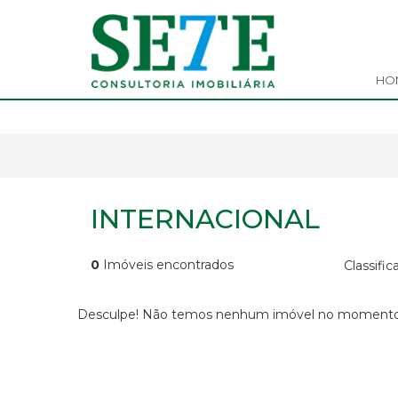
HO
INTERNACIONAL
0
Imóveis encontrados
Classific
Desculpe! Não temos nenhum imóvel no momento