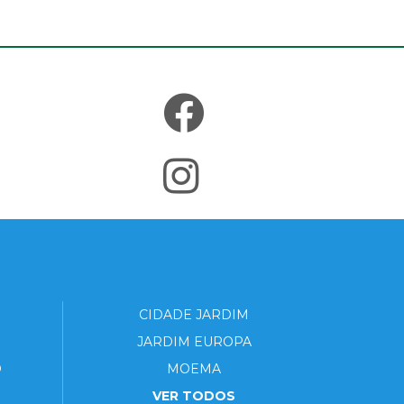
CIDADE JARDIM
JARDIM EUROPA
O
MOEMA
VER TODOS