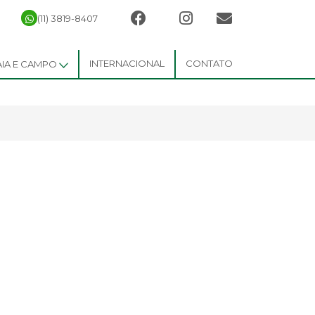
(11) 3819-8407
INTERNACIONAL
CONTATO
AIA E CAMPO