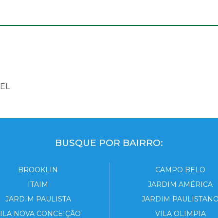
EL
BUSQUE POR BAIRRO:
BROOKLIN
CAMPO BELO
ITAIM
JARDIM AMÉRICA
JARDIM PAULISTA
JARDIM PAULISTAN
ILA NOVA CONCEIÇÃO
VILA OLIMPIA