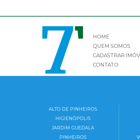
HOME
QUEM SOMOS
CADASTRAR IMÓV
CONTATO
ALTO DE PINHEIROS
HIGIENÓPOLIS
JARDIM GUEDALA
PINHEIROS
V