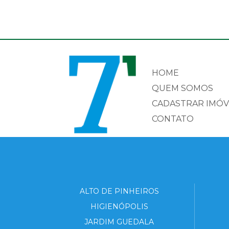
HOME
QUEM SOMOS
CADASTRAR IMÓV
CONTATO
ALTO DE PINHEIROS
HIGIENÓPOLIS
JARDIM GUEDALA