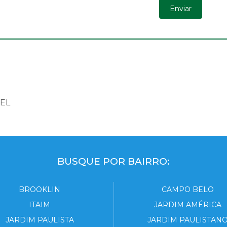
EL
BUSQUE POR BAIRRO:
BROOKLIN
CAMPO BELO
ITAIM
JARDIM AMÉRICA
JARDIM PAULISTA
JARDIM PAULISTAN