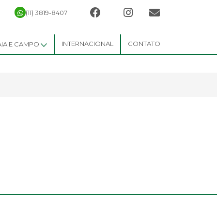
(11) 3819-8407
INTERNACIONAL
CONTATO
AIA E CAMPO