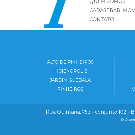
QUEM SOMOS
CADASTRAR IMÓV
CONTATO
ALTO DE PINHEIROS
HIGIENÓPOLIS
JARDIM GUEDALA
PINHEIROS
V
Rua Quintana, 753 - conjunto 102 - B
© Copyri