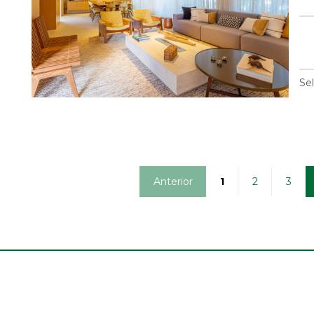
Se
Anterior
1
2
3