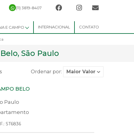
(11) 3819-8407
INTERNACIONAL
CONTATO
AIA E CAMPO
ca
Belo, São Paulo
s
Ordenar por:
AMPO BELO
o Paulo
artamento
F.: ST6836