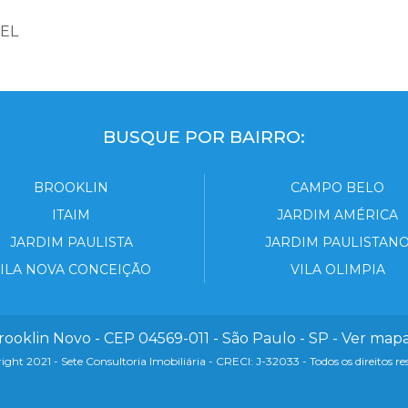
EL
BUSQUE POR BAIRRO:
BROOKLIN
CAMPO BELO
ITAIM
JARDIM AMÉRICA
JARDIM PAULISTA
JARDIM PAULISTAN
ILA NOVA CONCEIÇÃO
VILA OLIMPIA
rooklin Novo - CEP 04569-011 - São Paulo - SP -
Ver map
ght 2021 - Sete Consultoria Imobiliária -
CRECI: J-32033
- Todos os direitos re