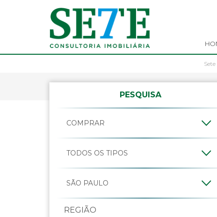
HO
Sete
PESQUISA
REGIÃO